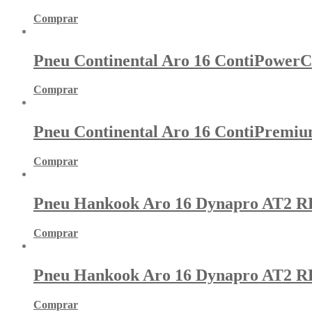
Comprar
Pneu Continental Aro 16 ContiPowerC
Comprar
Pneu Continental Aro 16 ContiPremi
Comprar
Pneu Hankook Aro 16 Dynapro AT2 RF
Comprar
Pneu Hankook Aro 16 Dynapro AT2 RF
Comprar