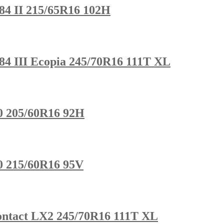
84 II 215/65R16 102H
84 III Ecopia 245/70R16 111T XL
0 205/60R16 92H
0 215/60R16 95V
ontact LX2 245/70R16 111T XL