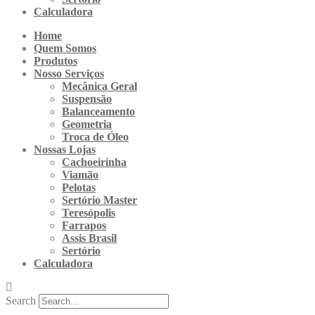
Calculadora
Home
Quem Somos
Produtos
Nosso Serviços
Mecânica Geral
Suspensão
Balanceamento
Geometria
Troca de Óleo
Nossas Lojas
Cachoeirinha
Viamão
Pelotas
Sertório Master
Teresópolis
Farrapos
Assis Brasil
Sertório
Calculadora
Search