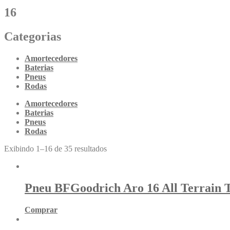
16
Categorias
Amortecedores
Baterias
Pneus
Rodas
Amortecedores
Baterias
Pneus
Rodas
Exibindo 1–16 de 35 resultados
Pneu BFGoodrich Aro 16 All Terrain 
Comprar