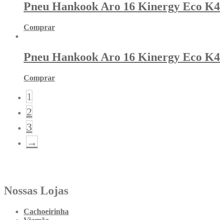
Pneu Hankook Aro 16 Kinergy Eco K4
Comprar
Pneu Hankook Aro 16 Kinergy Eco K4
Comprar
1
2
3
→
Nossas Lojas
Cachoeirinha