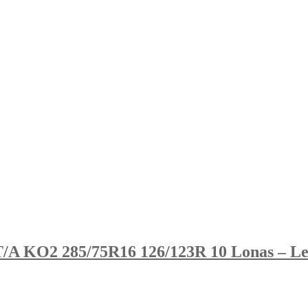
T/A KO2 285/75R16 126/123R 10 Lonas – Le