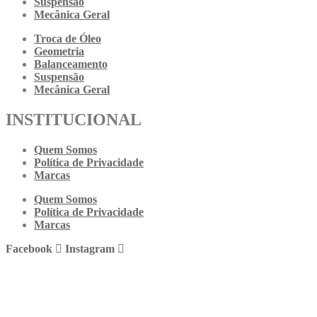
Suspensão
Mecânica Geral
Troca de Óleo
Geometria
Balanceamento
Suspensão
Mecânica Geral
INSTITUCIONAL
Quem Somos
Política de Privacidade
Marcas
Quem Somos
Política de Privacidade
Marcas
Facebook
Instagram