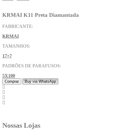
KRMAI K11 Preta Diamantada
FABRICANTE:
KRMAI
TAMANHOS:
17×7
PADRÕES DE PARAFUSOS:
5X100
Comprar
Buy via WhatsApp
Nossas Lojas