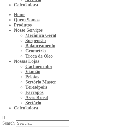
Calculadora
Home
Quem Somos
Produtos
Nosso Serviços
Mecânica Geral
Suspensão
Balanceamento
Geometria
Troca de Óleo
Nossas Lojas
Cachoeirinha
Viamão
Pelotas
Sertório Master
Teresópolis
Farrapos
Assis Brasil
Sertório
Calculadora
Search