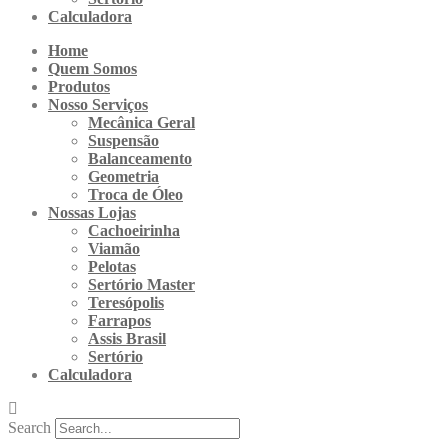
Calculadora
Home
Quem Somos
Produtos
Nosso Serviços
Mecânica Geral
Suspensão
Balanceamento
Geometria
Troca de Óleo
Nossas Lojas
Cachoeirinha
Viamão
Pelotas
Sertório Master
Teresópolis
Farrapos
Assis Brasil
Sertório
Calculadora
Search