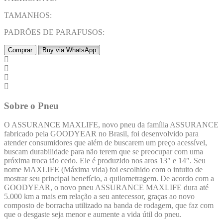
TAMANHOS:
PADRÕES DE PARAFUSOS:
Comprar
Buy via WhatsApp
Sobre o Pneu
O ASSURANCE MAXLIFE, novo pneu da família ASSURANCE
fabricado pela GOODYEAR no Brasil, foi desenvolvido para
atender consumidores que além de buscarem um preço acessível,
buscam durabilidade para não terem que se preocupar com uma
próxima troca tão cedo. Ele é produzido nos aros 13″ e 14″. Seu
nome MAXLIFE (Máxima vida) foi escolhido com o intuito de
mostrar seu principal benefício, a quilometragem. De acordo com a
GOODYEAR, o novo pneu ASSURANCE MAXLIFE dura até
5.000 km a mais em relação a seu antecessor, graças ao novo
composto de borracha utilizado na banda de rodagem, que faz com
que o desgaste seja menor e aumente a vida útil do pneu.