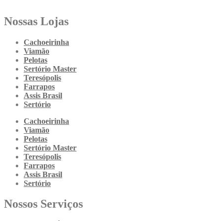
Nossas Lojas
Cachoeirinha
Viamão
Pelotas
Sertório Master
Teresópolis
Farrapos
Assis Brasil
Sertório
Cachoeirinha
Viamão
Pelotas
Sertório Master
Teresópolis
Farrapos
Assis Brasil
Sertório
Nossos Serviços