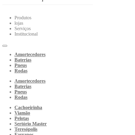
Produtos
lojas
Serviços
Institucional
Amortecedores
Baterias
Pneus
Rodas
Amortecedores
Baterias
Pneus
Rodas
Cachoeirinha
Viamão
Pelotas
Sertório Master
Teresópolis
Farrapos