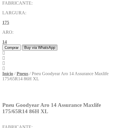
FABRICANTE:
LARGURA:
175
ARO:
14
Comprar
Buy via WhatsApp
Início
/
Pneus
/ Pneu Goodyear Aro 14 Assurance Maxlife
175/65R14 86H XL
Pneu Goodyear Aro 14 Assurance Maxlife
175/65R14 86H XL
FABRICANTE: