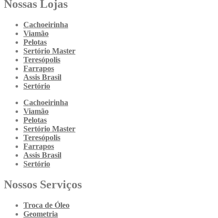
Nossas Lojas
Cachoeirinha
Viamão
Pelotas
Sertório Master
Teresópolis
Farrapos
Assis Brasil
Sertório
Cachoeirinha
Viamão
Pelotas
Sertório Master
Teresópolis
Farrapos
Assis Brasil
Sertório
Nossos Serviços
Troca de Óleo
Geometria