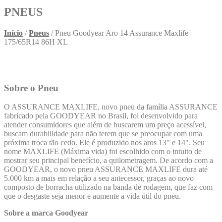
PNEUS
Início
/
Pneus
/ Pneu Goodyear Aro 14 Assurance Maxlife
175/65R14 86H XL
Sobre o Pneu
O ASSURANCE MAXLIFE, novo pneu da família ASSURANCE
fabricado pela GOODYEAR no Brasil, foi desenvolvido para
atender consumidores que além de buscarem um preço acessível,
buscam durabilidade para não terem que se preocupar com uma
próxima troca tão cedo. Ele é produzido nos aros 13″ e 14″. Seu
nome MAXLIFE (Máxima vida) foi escolhido com o intuito de
mostrar seu principal benefício, a quilometragem. De acordo com a
GOODYEAR, o novo pneu ASSURANCE MAXLIFE dura até
5.000 km a mais em relação a seu antecessor, graças ao novo
composto de borracha utilizado na banda de rodagem, que faz com
que o desgaste seja menor e aumente a vida útil do pneu.
Sobre a marca Goodyear