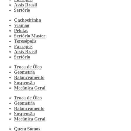
Assis Brasil
Sertório
Cachoeirinha
Viamão
Pelotas
Sertório Master
Teresópolis
Farrapos
Assis Brasil
Sertório
Troca de Óleo
Geometria
Balanceamento
Suspensão
Mecânica Geral
Troca de Óleo
Geometria
Balanceamento
Suspensão
Mecânica Geral
Quem Somos