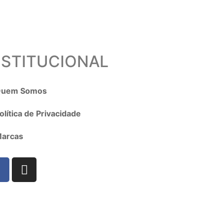
NSTITUCIONAL
uem Somos
olítica de Privacidade
arcas