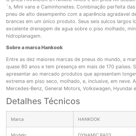
´s, Mini vans e Caminhonetes. Combinação perfeita das 
pneu de alto desempenho com a aparência agradavel d
brancas em um único produto. Seus seis sulcos largos l
excelente drenagem de agua sobre o piso molhado, min
hidroplanagem.
Sobre a marca Hankook
Entre as dez maiores marcas de pneus do mundo, a ma
quase 80 anos e tem presença em mais de 170 países. 
apresentar ao mercado produtos que apresentam longe
extrema em piso seco, molhado, e, inclusive, em neve. 
Mercedes-Benz, General Motors, Volkswagen, Hyundai e
Detalhes Técnicos
Marca
HANKOOK
Modelo
DYNAMIC RA03