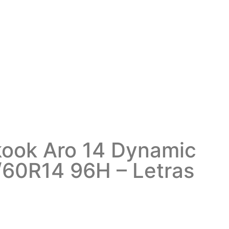
ook Aro 14 Dynamic
60R14 96H – Letras