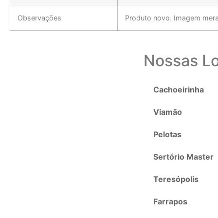
Observações
Produto novo. Imagem meram
Nossas Lo
Cachoeirinha
Viamão
Pelotas
Sertório Master
Teresópolis
Farrapos