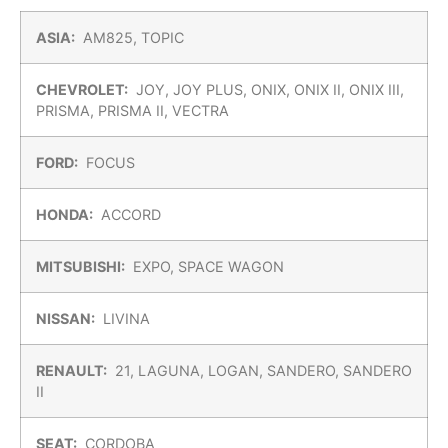
ASIA:
AM825, TOPIC
CHEVROLET:
JOY, JOY PLUS, ONIX, ONIX II, ONIX III,
PRISMA, PRISMA II, VECTRA
FORD:
FOCUS
HONDA:
ACCORD
MITSUBISHI:
EXPO, SPACE WAGON
NISSAN:
LIVINA
RENAULT:
21, LAGUNA, LOGAN, SANDERO, SANDERO
II
SEAT:
CORDOBA