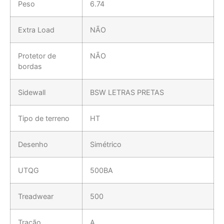
Peso
6.74
Extra Load
NÃO
Protetor de
NÃO
bordas
Sidewall
BSW LETRAS PRETAS
Tipo de terreno
HT
Desenho
Simétrico
UTQG
500BA
Treadwear
500
Tração
A