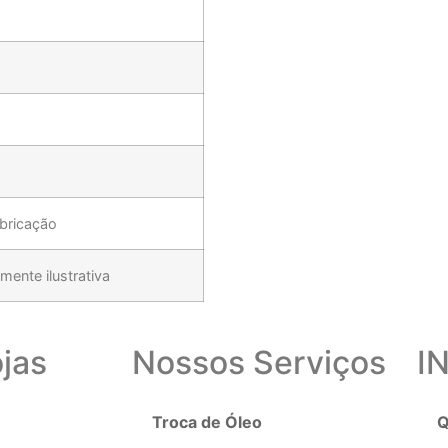
abricação
ente ilustrativa
jas
Nossos Serviços
I
Troca de Óleo
Q