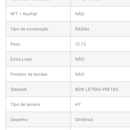
RFT = RunFlat
NÃO
Tipo de construção
RADIAL
Peso
12.73
Extra Load
NÃO
Protetor de bordas
NÃO
Sidewall
BSW LETRAS PRETAS
Tipo de terreno
HT
Desenho
Simétrico