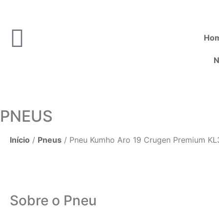
Ho
N
PNEUS
Início
/
Pneus
/ Pneu Kumho Aro 19 Crugen Premium K
Sobre o Pneu