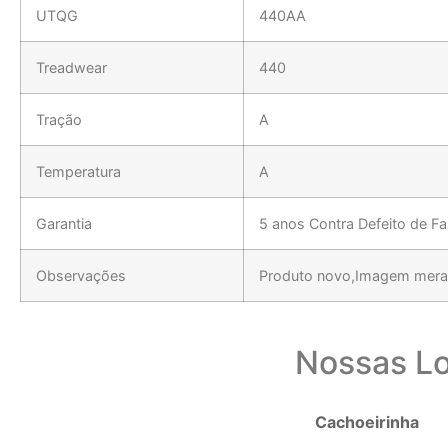
UTQG
440AA
Treadwear
440
Tração
A
Temperatura
A
Garantia
5 anos Contra Defeito de F
Observações
Produto novo,Imagem meram
Nossas Lo
Cachoeirinha