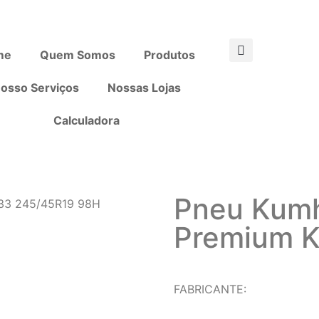
me
Quem Somos
Produtos
osso Serviços
Nossas Lojas
Calculadora
Pneu Kumh
L33 245/45R19 98H
Premium 
FABRICANTE: