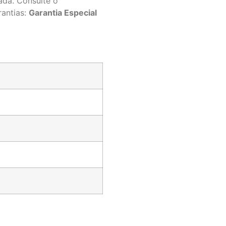
ada. Consulte o
antias:
Garantia Especial