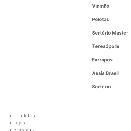
Viamão
Pelotas
Sertório Master
Teresópolis
Farrapos
Assis Brasil
Sertório
Produtos
lojas
Serviços