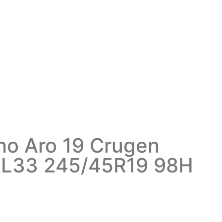
o Aro 19 Crugen
KL33 245/45R19 98H