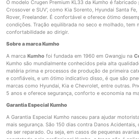
O modelo Crugen Premium KL33 da Kumho é fabricado p
Crossover e SUV’, como Kia Sorento, Hyundai Santa Fe
Rover, Freelander. É confortável e oferece ótimo dese
condições. Tração equilibrada no seco e molhado, tem 
confortabilidade ao dirigir.
Sobre a marca Kumho
A marca
Kumho
foi fundada em 1960 em Gwangju na
Co
Kumho são mundialmente conhecidos pela alta qualidad
matéria prima e processos de produção de primeira cat
e confiáveis, e um ótimo indicativo disso, é que são pne
marcas como Hyundai, Kia e Chevrolet, entre outras. P
5 anos e oferece segurança, conforto e economia na m
Garantia Especial Kumho
A Garantia Especial Kumho nasceu para ajudar motorist
mais segurança. São 150 dias contra Danos Acidentais, 
de ser reparado. Ou seja, em casos de pequenas avaria