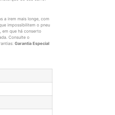
as a irem mais longe, com
que impossibilitem o pneu
s, em que há conserto
ada. Consulte o
antias:
Garantia Especial