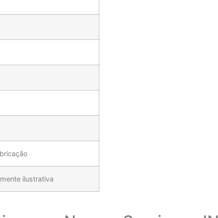
abricação
ente ilustrativa