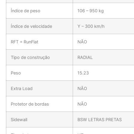
Índice de peso
106 – 950 kg
Índice de velocidade
Y – 300 km/h
RFT = RunFlat
NÃO
Tipo de construção
RADIAL
Peso
15.23
Extra Load
NÃO
Protetor de bordas
NÃO
Sidewall
BSW LETRAS PRETAS