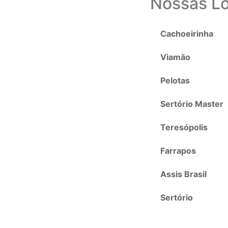
Nossas Lo
Cachoeirinha
Viamão
Pelotas
Sertório Master
Teresópolis
Farrapos
Assis Brasil
Sertório