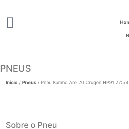
Ho
N
PNEUS
Início
/
Pneus
/ Pneu Kumho Aro 20 Crugen HP91 275/
Sobre o Pneu