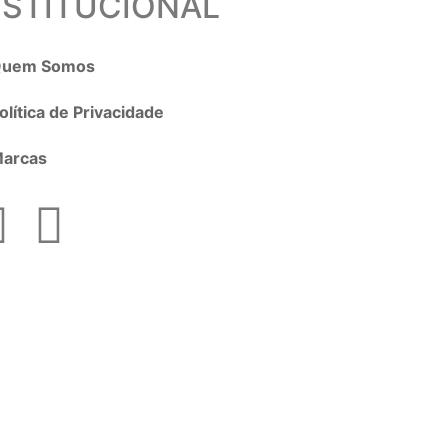
NSTITUCIONAL
uem Somos
olítica de Privacidade
arcas