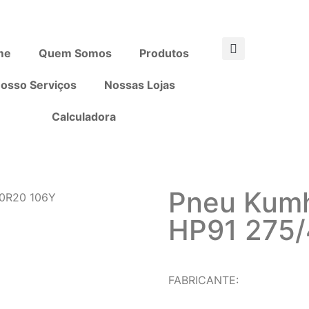
me
Quem Somos
Produtos
osso Serviços
Nossas Lojas
Calculadora
Pneu Kumh
40R20 106Y
HP91 275
FABRICANTE: