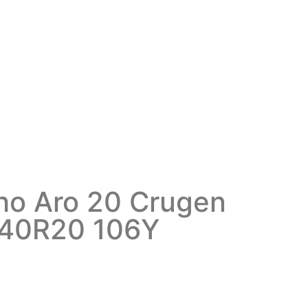
o Aro 20 Crugen
/40R20 106Y