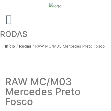
RODAS
Início
/
Rodas
/ RAW MC/M03 Mercedes Preto Fosco
RAW MC/M03
Mercedes Preto
Fosco