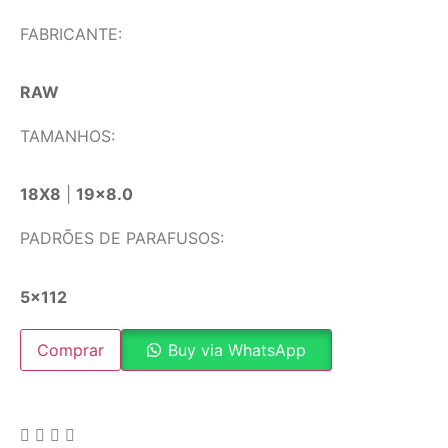
FABRICANTE:
RAW
TAMANHOS:
18X8
|
19×8.0
PADRÕES DE PARAFUSOS:
5×112
Comprar
Buy via WhatsApp