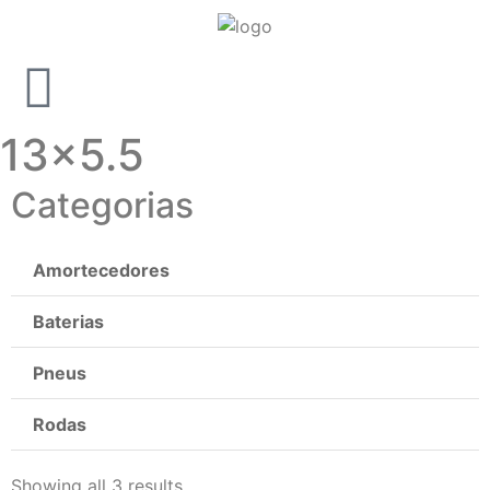
13x5.5
Categorias
Amortecedores
Baterias
Pneus
Rodas
Showing all 3 results