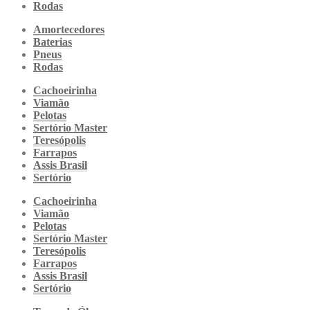
Rodas
Amortecedores
Baterias
Pneus
Rodas
Cachoeirinha
Viamão
Pelotas
Sertório Master
Teresópolis
Farrapos
Assis Brasil
Sertório
Cachoeirinha
Viamão
Pelotas
Sertório Master
Teresópolis
Farrapos
Assis Brasil
Sertório