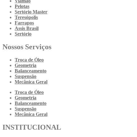
Viamão
Pelotas
Sertório Master
Teresópolis
Farrapos
Assis Brasil
Sertório
Nossos Serviços
Troca de Óleo
Geometria
Balanceamento
Suspensão
Mecânica Geral
Troca de Óleo
Geometria
Balanceamento
Suspensão
Mecânica Geral
INSTITUCIONAL