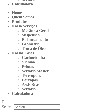
Calculadora
Home
Quem Somos
Produtos
Nosso Serviços
Mecânica Geral
Suspensão
Balanceamento
Geometria
Troca de Óleo
Nossas Lojas
Cachoeirinha
Viamão
Pelotas
Sertório Master
Teresópolis
Farrapos
Assis Brasil
Sertório
Calculadora
Search