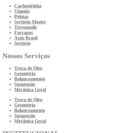
Cachoeirinha
Viamão
Pelotas
Sertório Master
Teresópolis
Farrapos
Assis Brasil
Sertório
Nossos Serviços
Troca de Óleo
Geometria
Balanceamento
Suspensão
Mecânica Geral
Troca de Óleo
Geometria
Balanceamento
Suspensão
Mecânica Geral