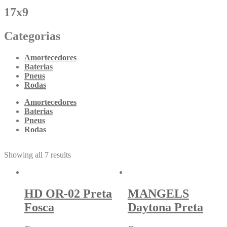
17x9
Categorias
Amortecedores
Baterias
Pneus
Rodas
Amortecedores
Baterias
Pneus
Rodas
Showing all 7 results
HD OR-02 Preta
MANGELS
Fosca
Daytona Preta