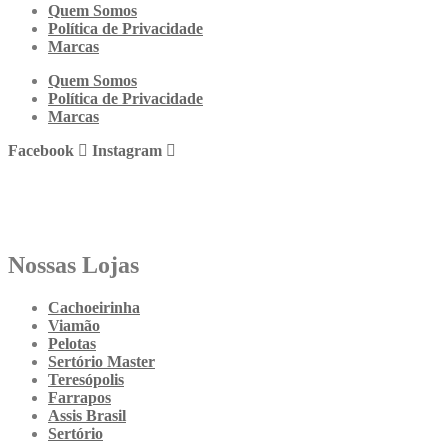
Quem Somos
Política de Privacidade
Marcas
Quem Somos
Política de Privacidade
Marcas
Facebook
Instagram
Nossas Lojas
Cachoeirinha
Viamão
Pelotas
Sertório Master
Teresópolis
Farrapos
Assis Brasil
Sertório