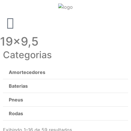
19x9,5
Categorias
Amortecedores
Baterias
Pneus
Rodas
Exibindo 1–16 de 59 resultados