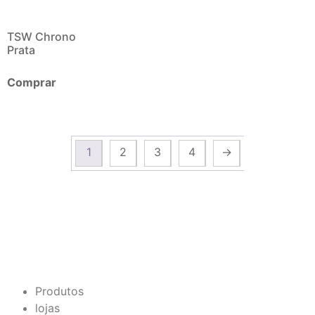
TSW Chrono
Prata
Comprar
1
2
3
4
→
Produtos
lojas