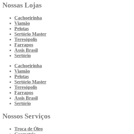
Nossas Lojas
Cachoeirinha
Viamão
Pelotas
Sertório Master
Teresópolis
Farrapos
Assis Brasil
Sertório
Cachoeirinha
Viamão
Pelotas
Sertório Master
Teresópolis
Farrapos
Assis Brasil
Sertório
Nossos Serviços
Troca de Óleo