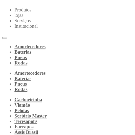
Produtos
lojas
Serviços
Institucional
Amortecedores
Baterias
Pneus
Rodas
Amortecedores
Baterias
Pneus
Rodas
Cachoeirinha
Viamão
Pelotas
Sertório Master
Teresópolis
Farrapos
Assis Brasil