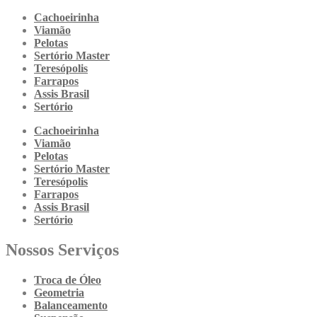
Cachoeirinha
Viamão
Pelotas
Sertório Master
Teresópolis
Farrapos
Assis Brasil
Sertório
Cachoeirinha
Viamão
Pelotas
Sertório Master
Teresópolis
Farrapos
Assis Brasil
Sertório
Nossos Serviços
Troca de Óleo
Geometria
Balanceamento