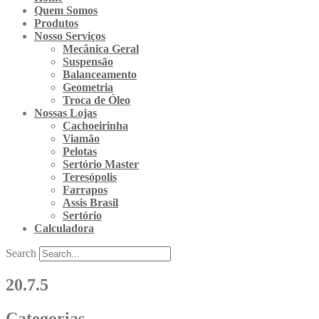
Quem Somos
Produtos
Nosso Serviços
Mecânica Geral
Suspensão
Balanceamento
Geometria
Troca de Óleo
Nossas Lojas
Cachoeirinha
Viamão
Pelotas
Sertório Master
Teresópolis
Farrapos
Assis Brasil
Sertório
Calculadora
Search
20.7.5
Categorias