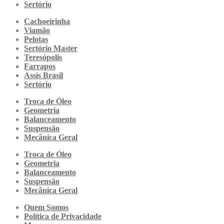
Sertório
Cachoeirinha
Viamão
Pelotas
Sertório Master
Teresópolis
Farrapos
Assis Brasil
Sertório
Troca de Óleo
Geometria
Balanceamento
Suspensão
Mecânica Geral
Troca de Óleo
Geometria
Balanceamento
Suspensão
Mecânica Geral
Quem Somos
Política de Privacidade