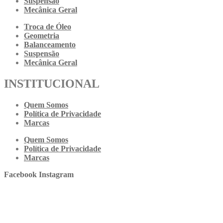
Suspensão
Mecânica Geral
Troca de Óleo
Geometria
Balanceamento
Suspensão
Mecânica Geral
INSTITUCIONAL
Quem Somos
Política de Privacidade
Marcas
Quem Somos
Política de Privacidade
Marcas
Facebook
Instagram