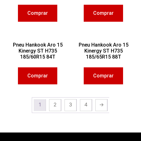
Comprar
Comprar
Pneu Hankook Aro 15
Pneu Hankook Aro 15
Kinergy ST H735
Kinergy ST H735
185/60R15 84T
185/65R15 88T
Comprar
Comprar
1
2
3
4
→