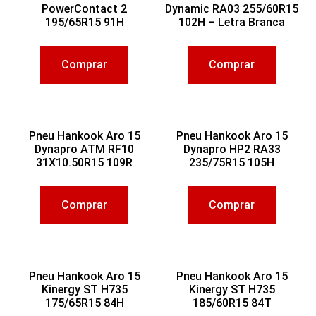
PowerContact 2
Dynamic RA03 255/60R15
195/65R15 91H
102H – Letra Branca
Comprar
Comprar
Pneu Hankook Aro 15
Pneu Hankook Aro 15
Dynapro ATM RF10
Dynapro HP2 RA33
31X10.50R15 109R
235/75R15 105H
Comprar
Comprar
Pneu Hankook Aro 15
Pneu Hankook Aro 15
Kinergy ST H735
Kinergy ST H735
175/65R15 84H
185/60R15 84T