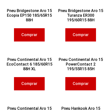
Pneu Bridgestone Aro 15
Pneu Bridgestone Aro 15
Ecopia EP150 185/65R15
Turanza ER300
88H
195/60R15 88H
Comprar
Comprar
Pneu Continental Aro 15
Pneu Continental Aro 15
EcoContact 6 185/60R15
PowerContact 2
88H XL
195/55R15 85H
Comprar
Comprar
Pneu Continental Aro 15
Pneu Hankook Aro 15