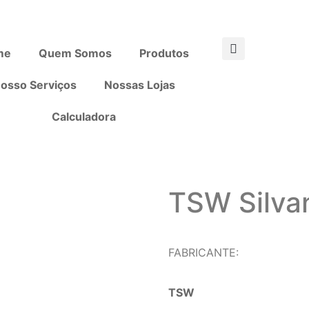
me
Quem Somos
Produtos
osso Serviços
Nossas Lojas
Calculadora
TSW Silva
FABRICANTE:
TSW